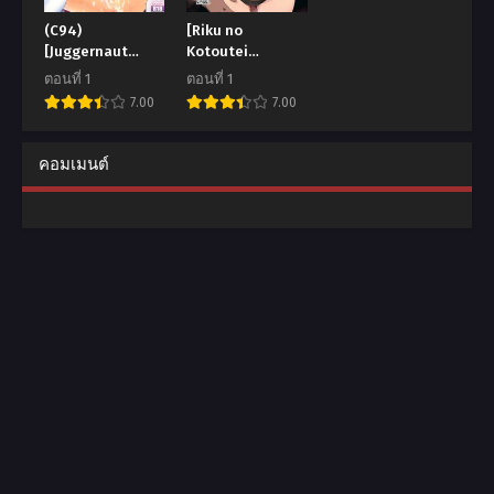
(C94)
[Riku no
[Juggernaut
Kotoutei
(JYUN)] Koukotsu
(Shayo)] Kanbi
ตอนที่ 1
ตอนที่ 1
Inferno (Fate
na Inwai na
7.00
7.00
Grand Order)
คอมเมนต์