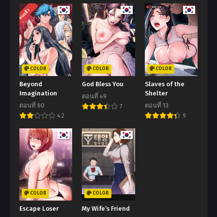
จบแล้ว
COLOR
COLOR
COLOR
Beyond
God Bless You
Slaves of the
Imagination
Shelter
ตอนที่ 49
ตอนที่ 60
ตอนที่ 13
7
4.2
9
COLOR
COLOR
Escape Loser
My Wife’s Friend