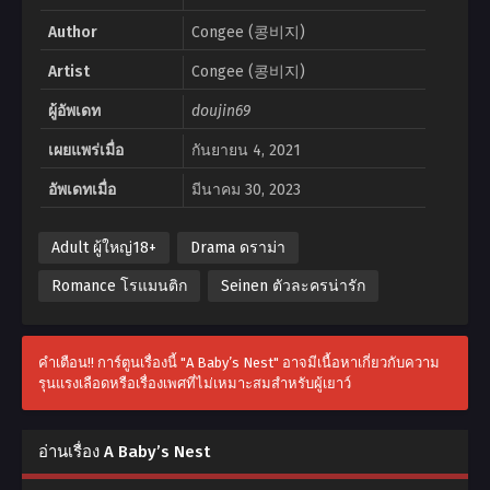
Author
Congee (콩비지)
Artist
Congee (콩비지)
ผู้อัพเดท
doujin69
เผยแพร่เมื่อ
กันยายน 4, 2021
อัพเดทเมื่อ
มีนาคม 30, 2023
Adult ผู้ใหญ่18+
Drama ดราม่า
Romance โรแมนติก
Seinen ตัวละครน่ารัก
คำเตือน!! การ์ตูนเรื่องนี้ "A Baby’s Nest" อาจมีเนื้อหาเกี่ยวกับความ
รุนแรงเลือดหรือเรื่องเพศที่ไม่เหมาะสมสำหรับผู้เยาว์
อ่านเรื่อง A Baby’s Nest