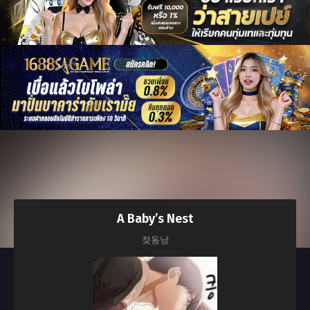
A Baby’s Nest
젖동냥