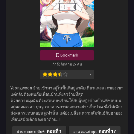
Bookmark
กำลังติดตาม 27 คน
7
Yeongwoon ย้ายเข้ามาอยู่ในพื้นที่อยู่อาศัยเดี่ยวแห่งแรกของเขา
แต่กลับต้องพบกับเพื่อนบ้านที่เลวร้ายที่สุด
ด้วยความมุ่งมั่นที่จะสอนบทเรียนให้กับผู้หญิงข้างบ้านที่ชอบบ่น
อยู่ตลอดเวลา ยุนจู เขาสารภาพออกมาอย่างเจ็บปวด ซึ่งไม่เพียง
ส่งผลกระทบต่อยุนจูเท่านั้น แต่ยังเปลี่ยนความสัมพันธ์กับฮายอง
เพื่อนสมัยเด็กของเขาด้วย…!
ตอนที่ 1
ตอนที่ 17
อ่าน ตอนแรกทันที:
อ่าน ตอนล่าสุด: