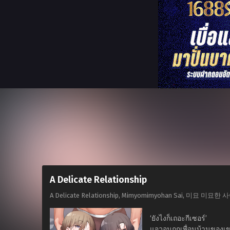
A Delicate Relationship
A Delicate Relationship, Mimyomimyohan Sai, 미묘 미
‘ยังไงก็เถอะกีเซอร์’
แจวอนถูกเพื่อนบ้านของเข