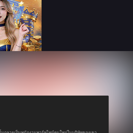
งคนนั้นกลายเป็นพนักงานพาร์ทไทม์คนใหม่ในบริษัทของเขา