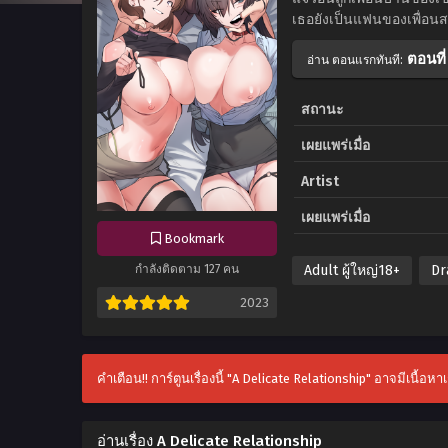
เธอยังเป็นแฟนของเพื่อนส
ตอนที่
อ่าน ตอนแรกทันที:
สถานะ
เผยแพร่เมื่อ
Artist
เผยแพร่เมื่อ
Bookmark
Adult ผู้ใหญ่18+
Dr
กำลังติดตาม 127 คน
2023
คำเตือน!! การ์ตูนเรื่องนี้ "A Delicate Relationship" อาจมีเนื้อห
อ่านเรื่อง A Delicate Relationship