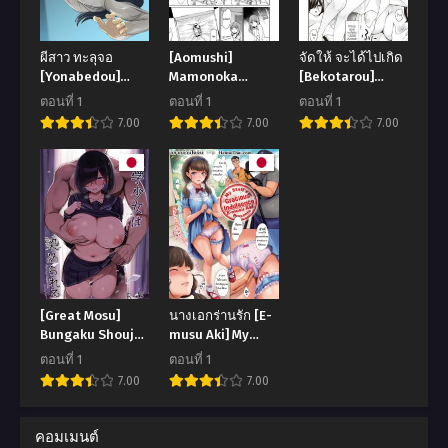
ผีสาว ทะลุจอ
[Aomushi]
จัดให้ จะได้ไปเกิด
[Yonabedou]
Mamonoka
[Bekotarou]
Tobidasu Kanojo
Kyousei Seikou
Reikan Ari
ตอนที่ 1
ตอนที่ 1
ตอนที่ 1
no
Monsterization
7.00
7.00
7.00
Tsukamaekata
Forced Sex
The Outleaping
Girl’s Capture
Method
[Great Mosu]
นางเอกร่านรัก [E-
Bungaku Shoujo
musu Aki] My
wa Somerareru
Staff’s Gracious
ตอนที่ 1
ตอนที่ 1
Indulgence
7.00
7.00
(Comic
Kairakuten 2016-
09)
คอมเมนต์