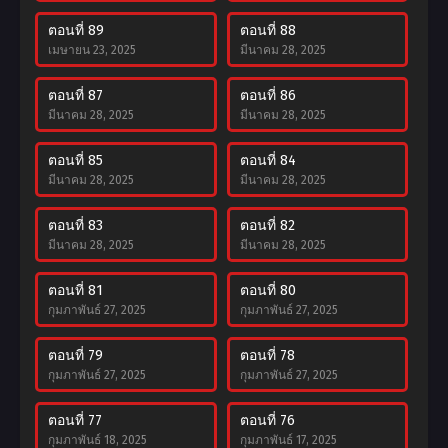
ตอนที่ 89
ตอนที่ 88
เมษายน 23, 2025
มีนาคม 28, 2025
ตอนที่ 87
ตอนที่ 86
มีนาคม 28, 2025
มีนาคม 28, 2025
ตอนที่ 85
ตอนที่ 84
มีนาคม 28, 2025
มีนาคม 28, 2025
ตอนที่ 83
ตอนที่ 82
มีนาคม 28, 2025
มีนาคม 28, 2025
ตอนที่ 81
ตอนที่ 80
กุมภาพันธ์ 27, 2025
กุมภาพันธ์ 27, 2025
ตอนที่ 79
ตอนที่ 78
กุมภาพันธ์ 27, 2025
กุมภาพันธ์ 27, 2025
ตอนที่ 77
ตอนที่ 76
กุมภาพันธ์ 18, 2025
กุมภาพันธ์ 17, 2025