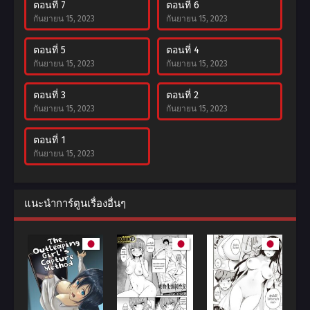
ตอนที่ 7
ตอนที่ 6
กันยายน 15, 2023
กันยายน 15, 2023
ตอนที่ 5
ตอนที่ 4
กันยายน 15, 2023
กันยายน 15, 2023
ตอนที่ 3
ตอนที่ 2
กันยายน 15, 2023
กันยายน 15, 2023
ตอนที่ 1
กันยายน 15, 2023
แนะนำการ์ตูนเรื่องอื่นๆ