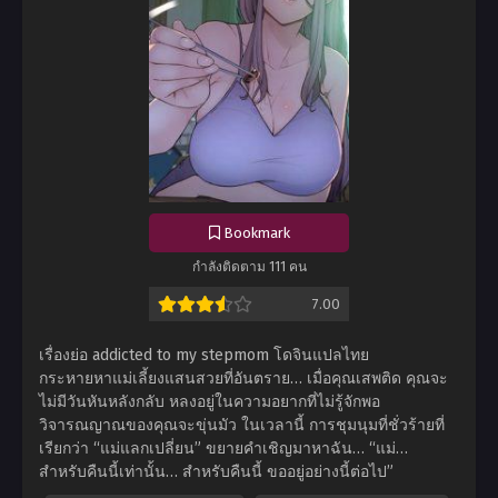
Bookmark
กำลังติดตาม 111 คน
7.00
เรื่องย่อ addicted to my stepmom โดจินแปลไทย
กระหายหาแม่เลี้ยงแสนสวยที่อันตราย… เมื่อคุณเสพติด คุณจะ
ไม่มีวันหันหลังกลับ หลงอยู่ในความอยากที่ไม่รู้จักพอ
วิจารณญาณของคุณจะขุ่นมัว ในเวลานี้ การชุมนุมที่ชั่วร้ายที่
เรียกว่า “แม่แลกเปลี่ยน” ขยายคำเชิญมาหาฉัน… “แม่…
สำหรับคืนนี้เท่านั้น… สำหรับคืนนี้ ขออยู่อย่างนี้ต่อไป”