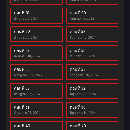
ตอนที่ 61
ตอนที่ 60
กันยายน 5, 2024
กันยายน 5, 2024
ตอนที่ 59
ตอนที่ 58
กันยายน 5, 2024
สิงหาคม 15, 2024
ตอนที่ 57
ตอนที่ 56
สิงหาคม 10, 2024
สิงหาคม 10, 2024
ตอนที่ 55
ตอนที่ 54
กรกฎาคม 20, 2024
กรกฎาคม 20, 2024
ตอนที่ 53
ตอนที่ 52
กรกฎาคม 7, 2024
มิถุนายน 27, 2024
ตอนที่ 51
ตอนที่ 50
มิถุนายน 25, 2024
มิถุนายน 14, 2024
ตอนที่ 49
ตอนที่ 48