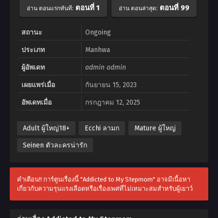
ตอนที่ 1
ตอนที่ 99
อ่าน ตอนแรกทันที:
อ่าน ตอนล่าสุด:
สถานะ
Ongoing
ประเภท
Manhwa
ผู้อัพเดท
admin admin
เผยแพร่เมื่อ
กันยายน 15, 2023
อัพเดทเมื่อ
กรกฎาคม 12, 2025
Adult ผู้ใหญ่18+
Ecchi ลามก
Mature ผู้ใหญ่
Seinen ตัวละครน่ารัก
คำเตือน!! การ์ตูนเรื่องนี้ "Addicted to My Stepmom" อาจมีเนื้อหา
เกี่ยวกับความรุนแรงเลือดหรือเรื่องเพศที่ไม่เหมาะสมสำหรับผู้เยาว์