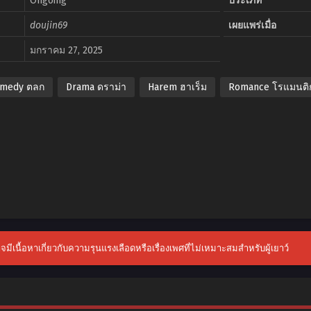
Ongoing
ประเภท
doujin69
เผยแพร่เมื่อ
มกราคม 27, 2025
medy ตลก
Drama ดราม่า
Harem ฮาเร็ม
Romance โรแมนติ
าจมีเนื้อหาเกี่ยวกับความรุนแรงเลือดหรือเรื่องเพศที่ไม่เหมาะสมสำหรับผู้เยาว์