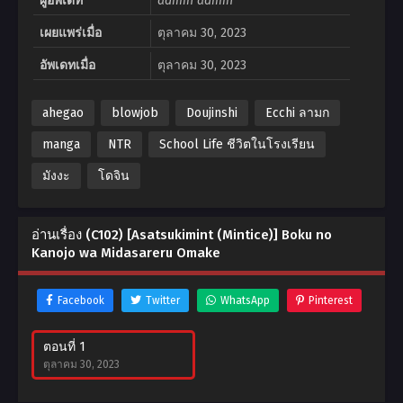
ผู้อัพเดท
admin admin
เผยแพร่เมื่อ
ตุลาคม 30, 2023
อัพเดทเมื่อ
ตุลาคม 30, 2023
ahegao
blowjob
Doujinshi
Ecchi ลามก
manga
NTR
School Life ชีวิตในโรงเรียน
มังงะ
โดจิน
อ่านเรื่อง (C102) [Asatsukimint (Mintice)] Boku no
Kanojo wa Midasareru Omake
Facebook
Twitter
WhatsApp
Pinterest
ตอนที่ 1
ตุลาคม 30, 2023