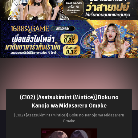
(C102) [Asatsukimint (Mintice)] Boku no
Kanojo wa Midasareru Omake
(C102) [Asatsukimint (Mintice)] Boku no Kanojo wa Midasareru
Omake