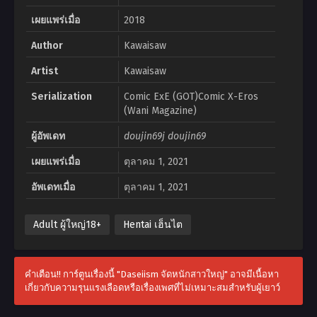
เผยแพร่เมื่อ
2018
Author
Kawaisaw
Artist
Kawaisaw
Serialization
Comic ExE (GOT)Comic X-Eros
(Wani Magazine)
ผู้อัพเดท
doujin69j doujin69
เผยแพร่เมื่อ
ตุลาคม 1, 2021
อัพเดทเมื่อ
ตุลาคม 1, 2021
Adult ผู้ใหญ่18+
Hentai เฮ็นไต
คำเตือน!! การ์ตูนเรื่องนี้ "Daseiism จัดหนักสาวใหญ่" อาจมีเนื้อหา
เกี่ยวกับความรุนแรงเลือดหรือเรื่องเพศที่ไม่เหมาะสมสำหรับผู้เยาว์