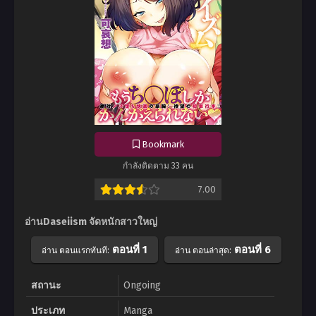
Bookmark
กำลังติดตาม 33 คน
7.00
อ่านDaseiism จัดหนักสาวใหญ่
ตอนที่ 1
ตอนที่ 6
อ่าน ตอนแรกทันที:
อ่าน ตอนล่าสุด:
สถานะ
Ongoing
ประเภท
Manga