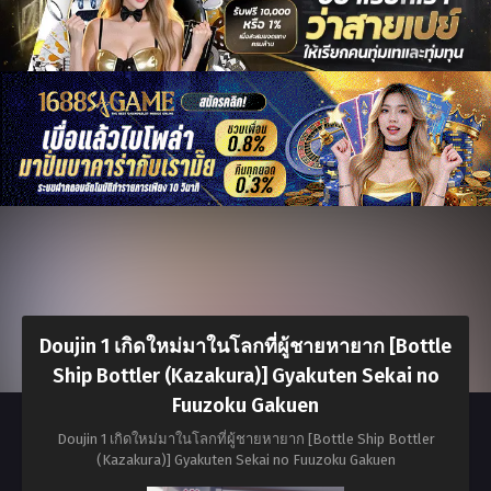
Doujin 1 เกิดใหม่มาในโลกที่ผู้ชายหายาก [Bottle
Ship Bottler (Kazakura)] Gyakuten Sekai no
Fuuzoku Gakuen
Doujin 1 เกิดใหม่มาในโลกที่ผู้ชายหายาก [Bottle Ship Bottler
(Kazakura)] Gyakuten Sekai no Fuuzoku Gakuen