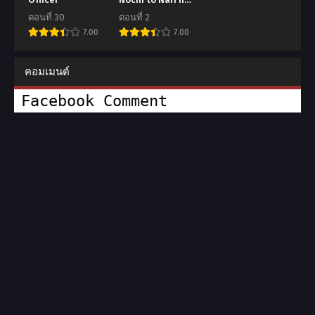
Onee-san
ตอนที่ 30
ตอนที่ 2
7.00
7.00
คอมเมนต์
Facebook Comment