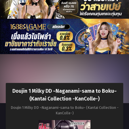
Doujin 1 Milky DD ~Naganami-sama to Boku~
(Kantai Collection -KanColle-)
Doujin 1 Milky DD ~Naganami-sama to Boku~ (Kantai Collection -
KanColle-)