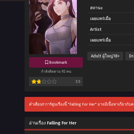
สถานะ
เผยแพร่เมื่อ
Artist
เผยแพร่เมื่อ
Adult ผู้ใหญ่18+
Dr
Bookmark
กำลังติดตาม 92 คน
3.5
คำเตือน!! การ์ตูนเรื่องนี้ "Falling For Her" อาจมีเนื้อหาเกี่ยวก
อ่านเรื่อง Falling For Her