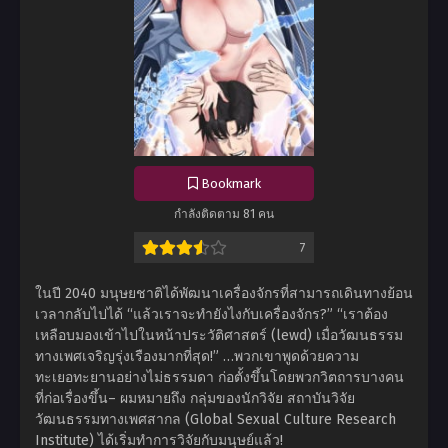
Bookmark
กำลังติดตาม 81 คน
7
ในปี 2040 มนุษยชาติได้พัฒนาเครื่องจักรที่สามารถเดินทางย้อน
เวลากลับไปได้ “แล้วเราจะทำยังไงกับเครื่องจักร?” “เราต้อง
เหลือบมองเข้าไปในหน้าประวัติศาสตร์ (lewd) เมื่อวัฒนธรรม
ทางเพศเจริญรุ่งเรืองมากที่สุด!” …พวกเขาพูดด้วยความ
ทะเยอทะยานอย่างไม่ธรรมดา ก่อตั้งขึ้นโดยพวกวิตถารบางคน
ที่ก่อเรื่องขึ้น– ผมหมายถึง กลุ่มของนักวิจัย สถาบันวิจัย
วัฒนธรรมทางเพศสากล (Global Sexual Culture Research
Institute) ได้เริ่มทำการวิจัยกับมนุษย์แล้ว!