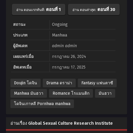
ตอนที่ 1
ตอนที่ 30
อ่าน ตอนแรกทันที:
อ่าน ตอนล่าสุด:
สถานะ
Ongoing
ประเภท
Manhwa
ผู้อัพเดท
admin admin
เผยแพร่เมื่อ
กรกฎาคม 26, 2024
อัพเดทเมื่อ
กรกฎาคม 17, 2025
Doujin โดจิน
Drama ดราม่า
Fantasy แฟนตาซี
Manhwa มันฮวา
Romance โรแมนติก
มันฮวา
โดจินเกาหลี Pornhwa manhwa
อ่านเรื่อง Global Sexual Culture Research Institute