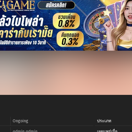
Ongoing
ประเภท
admin admin
เผยแพร่เมื่อ