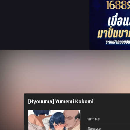
[Hyouuma] Yumemi Kokomi
สถานะ
ผู้อัพเดท