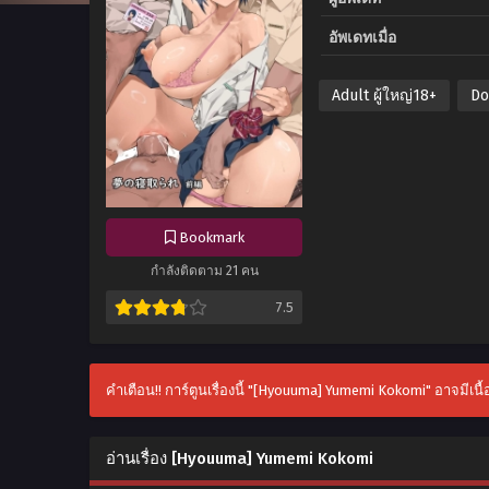
อัพเดทเมื่อ
Adult ผู้ใหญ่18+
Do
Bookmark
กำลังติดตาม 21 คน
7.5
คำเตือน!! การ์ตูนเรื่องนี้ "[Hyouuma] Yumemi Kokomi" อาจมีเนื
อ่านเรื่อง [Hyouuma] Yumemi Kokomi