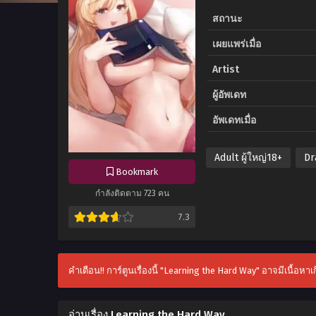
สถานะ
เผยแพร่เมื่อ
Artist
ผู้อัพเดท
อัพเดทเมื่อ
Adult ผู้ใหญ่18+
Dr
Bookmark
กำลังติดตาม 723 คน
7.3
คำเตือน!! การ์ตูนเรื่องนี้ "Learning the Hard Way" อาจมีเนื้อหา
อ่านเรื่อง Learning the Hard Way