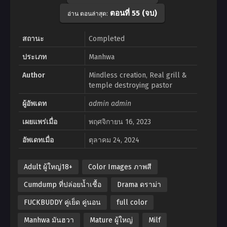
ตอนที่ 55 (จบ)
อ่าน ตอนล่าสุด:
สถานะ
Completed
ประเภท
Manhwa
Author
Mindless creation, Real grill &
temple destroying pastor
ผู้อัพเดท
admin admin
เผยแพร่เมื่อ
พฤศจิกายน 16, 2023
อัพเดทเมื่อ
ตุลาคม 24, 2024
Adult ผู้ใหญ่18+
Color Images ภาพสี
Cumdump ที่ปล่อยน้ำเชื้อ
Drama ดราม่า
FUCKBUDDY คู่เย็ด คู่นอน
full color
Manhwa มันฮวา
Mature ผู้ใหญ่
Milf