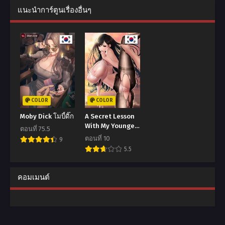
แนะนำการ์ตูนเรื่องอื่นๆ
COLOR
COLOR
Moby Dick โมบี้ดิ๊ก
A Secret Lesson
With My Younger
ตอนที่ 75.5
Sister
ตอนที่ 10
9
5.5
คอมเมนต์