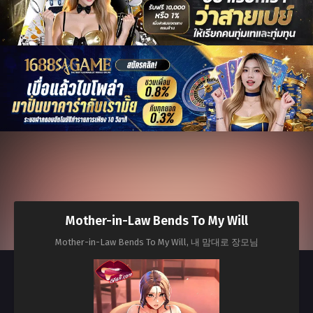
Mother-in-Law Bends To My Will
Mother-in-Law Bends To My Will, 내 맘대로 장모님