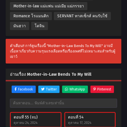
Mother-in-law แม่แฟน แม่เมีย แม่ภรรยา
Romance โรแมนติก
SERVANT ทาสเซ็กส์ คนรับใช้
มันฮวา
โดจิน
คำเตือน!! การ์ตูนเรื่องนี้ "Mother-in-Law Bends To My Will" อาจมี
เนื้อหาเกี่ยวกับความรุนแรงเลือดหรือเรื่องเพศที่ไม่เหมาะสมสำหรับผู้
เยาว์
อ่านเรื่อง Mother-in-Law Bends To My Will
Facebook
Twitter
WhatsApp
Pinterest
ตอนที่ 55 (จบ)
ตอนที่ 54
ตุลาคม 24, 2024
ตุลาคม 17, 2024