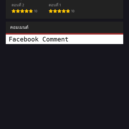
ตอนที่1-2 ซับไทย
yori The
ตอนที่ 2
ตอนที่ 1
(จบ)
Animation ตอน
10
10
ที่1 ซับไทย (จบ)
คอมเมนต์
Facebook Comment