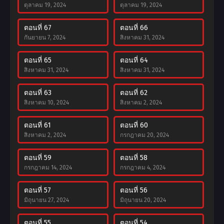
ตุลาคม 19, 2024
ตุลาคม 19, 2024
ตอนที่ 67
ตอนที่ 66
กันยายน 7, 2024
สิงหาคม 31, 2024
ตอนที่ 65
ตอนที่ 64
สิงหาคม 31, 2024
สิงหาคม 31, 2024
ตอนที่ 63
ตอนที่ 62
สิงหาคม 10, 2024
สิงหาคม 2, 2024
ตอนที่ 61
ตอนที่ 60
สิงหาคม 2, 2024
กรกฎาคม 20, 2024
ตอนที่ 59
ตอนที่ 58
กรกฎาคม 14, 2024
กรกฎาคม 4, 2024
ตอนที่ 57
ตอนที่ 56
มิถุนายน 27, 2024
มิถุนายน 20, 2024
ตอนที่ 55
ตอนที่ 54