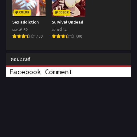
COLOR
COLOR
Sex addiction
Survival Undead
ตอนที่ 52
ตอนที่ 14
7.00
7.00
คอมเมนต์
Facebook Comment