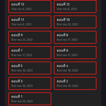
ตอนที่ 13
ตอนที่ 12
กันยายน 6, 2023
กันยายน 6, 2023
ตอนที่ 11
ตอนที่ 10
กันยายน 6, 2023
สิงหาคม 23, 2023
ตอนที่ 9
ตอนที่ 8
สิงหาคม 23, 2023
สิงหาคม 17, 2023
ตอนที่ 7
ตอนที่ 6
สิงหาคม 17, 2023
สิงหาคม 17, 2023
ตอนที่ 5
ตอนที่ 4
สิงหาคม 10, 2023
สิงหาคม 10, 2023
ตอนที่ 3
ตอนที่ 2
สิงหาคม 10, 2023
สิงหาคม 10, 2023
ตอนที่ 1
สิงหาคม 10, 2023