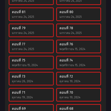
มกราคม 24, 2025
มกราคม 24, 2025
ตอนที่ 81
ตอนที่ 80
มกราคม 24, 2025
มกราคม 24, 2025
ตอนที่ 79
ตอนที่ 78
มกราคม 24, 2025
มกราคม 24, 2025
ตอนที่ 77
ตอนที่ 76
มกราคม 24, 2025
พฤศจิกายน 15, 2024
ตอนที่ 75
ตอนที่ 74
พฤศจิกายน 15, 2024
พฤศจิกายน 15, 2024
ตอนที่ 73
ตอนที่ 72
ตุลาคม 26, 2024
ตุลาคม 19, 2024
ตอนที่ 71
ตอนที่ 70
ตุลาคม 19, 2024
ตุลาคม 19, 2024
ตอนที่ 69
ตอนที่ 68