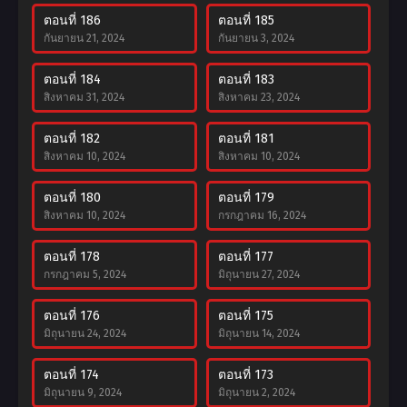
ตอนที่ 186
ตอนที่ 185
กันยายน 21, 2024
กันยายน 3, 2024
ตอนที่ 184
ตอนที่ 183
สิงหาคม 31, 2024
สิงหาคม 23, 2024
ตอนที่ 182
ตอนที่ 181
สิงหาคม 10, 2024
สิงหาคม 10, 2024
ตอนที่ 180
ตอนที่ 179
สิงหาคม 10, 2024
กรกฎาคม 16, 2024
ตอนที่ 178
ตอนที่ 177
กรกฎาคม 5, 2024
มิถุนายน 27, 2024
ตอนที่ 176
ตอนที่ 175
มิถุนายน 24, 2024
มิถุนายน 14, 2024
ตอนที่ 174
ตอนที่ 173
มิถุนายน 9, 2024
มิถุนายน 2, 2024