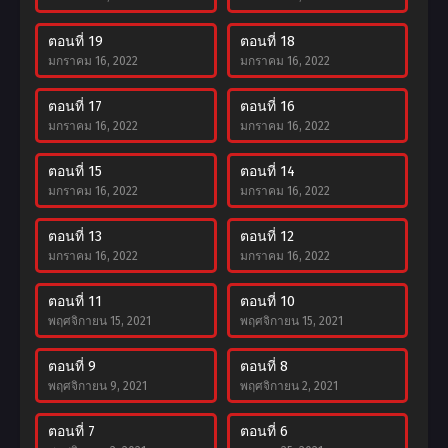
ตอนที่ 19
ตอนที่ 18
มกราคม 16, 2022
มกราคม 16, 2022
ตอนที่ 17
ตอนที่ 16
มกราคม 16, 2022
มกราคม 16, 2022
ตอนที่ 15
ตอนที่ 14
มกราคม 16, 2022
มกราคม 16, 2022
ตอนที่ 13
ตอนที่ 12
มกราคม 16, 2022
มกราคม 16, 2022
ตอนที่ 11
ตอนที่ 10
พฤศจิกายน 15, 2021
พฤศจิกายน 15, 2021
ตอนที่ 9
ตอนที่ 8
พฤศจิกายน 9, 2021
พฤศจิกายน 2, 2021
ตอนที่ 7
ตอนที่ 6