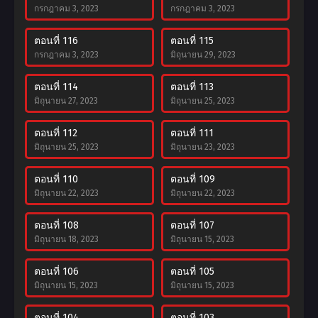
กรกฎาคม 3, 2023
กรกฎาคม 3, 2023
ตอนที่ 116
ตอนที่ 115
กรกฎาคม 3, 2023
มิถุนายน 29, 2023
ตอนที่ 114
ตอนที่ 113
มิถุนายน 27, 2023
มิถุนายน 25, 2023
ตอนที่ 112
ตอนที่ 111
มิถุนายน 25, 2023
มิถุนายน 23, 2023
ตอนที่ 110
ตอนที่ 109
มิถุนายน 22, 2023
มิถุนายน 22, 2023
ตอนที่ 108
ตอนที่ 107
มิถุนายน 18, 2023
มิถุนายน 15, 2023
ตอนที่ 106
ตอนที่ 105
มิถุนายน 15, 2023
มิถุนายน 15, 2023
ตอนที่ 104
ตอนที่ 103