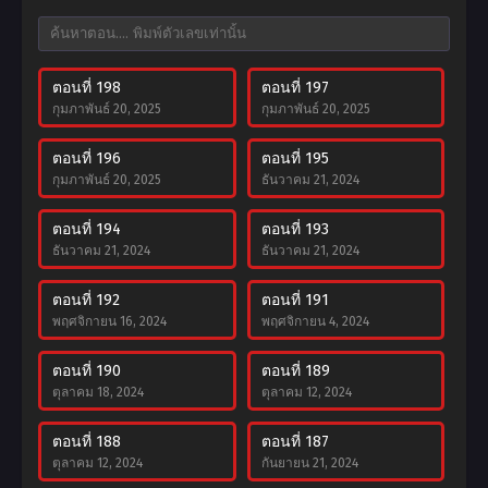
ตอนที่ 198
ตอนที่ 197
กุมภาพันธ์ 20, 2025
กุมภาพันธ์ 20, 2025
ตอนที่ 196
ตอนที่ 195
กุมภาพันธ์ 20, 2025
ธันวาคม 21, 2024
ตอนที่ 194
ตอนที่ 193
ธันวาคม 21, 2024
ธันวาคม 21, 2024
ตอนที่ 192
ตอนที่ 191
พฤศจิกายน 16, 2024
พฤศจิกายน 4, 2024
ตอนที่ 190
ตอนที่ 189
ตุลาคม 18, 2024
ตุลาคม 12, 2024
ตอนที่ 188
ตอนที่ 187
ตุลาคม 12, 2024
กันยายน 21, 2024