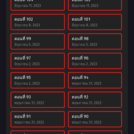
มิถุนายน 11, 2023
มิถุนายน 11, 2023
ตอนที่ 102
ตอนที่ 101
มิถุนายน 8, 2023
มิถุนายน 8, 2023
ตอนที่ 99
ตอนที่ 98
มิถุนายน 5, 2023
มิถุนายน 5, 2023
ตอนที่ 97
ตอนที่ 96
มิถุนายน 2, 2023
มิถุนายน 2, 2023
ตอนที่ 95
ตอนที่ 94
มิถุนายน 2, 2023
พฤษภาคม 31, 2023
ตอนที่ 93
ตอนที่ 92
พฤษภาคม 31, 2023
พฤษภาคม 31, 2023
ตอนที่ 91
ตอนที่ 90
พฤษภาคม 31, 2023
พฤษภาคม 31, 2023