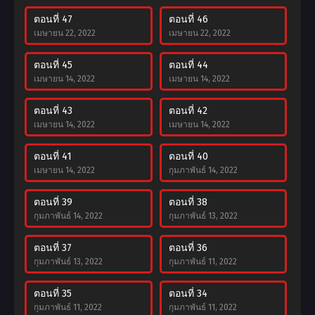
ตอนที่ 47
ตอนที่ 46
เมษายน 22, 2022
เมษายน 22, 2022
ตอนที่ 45
ตอนที่ 44
เมษายน 14, 2022
เมษายน 14, 2022
ตอนที่ 43
ตอนที่ 42
เมษายน 14, 2022
เมษายน 14, 2022
ตอนที่ 41
ตอนที่ 40
เมษายน 14, 2022
กุมภาพันธ์ 14, 2022
ตอนที่ 39
ตอนที่ 38
กุมภาพันธ์ 14, 2022
กุมภาพันธ์ 13, 2022
ตอนที่ 37
ตอนที่ 36
กุมภาพันธ์ 13, 2022
กุมภาพันธ์ 11, 2022
ตอนที่ 35
ตอนที่ 34
กุมภาพันธ์ 11, 2022
กุมภาพันธ์ 11, 2022