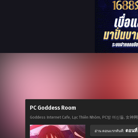
PC Goddess Room
Goddess Internet Cafe, Lạc Thiên Nhóm, PC방 여신들, 女神
ตอนที่
อ่าน ตอนแรกทันที: