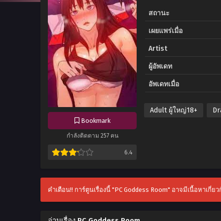
สถานะ
เผยแพร่เมื่อ
Artist
ผู้อัพเดท
อัพเดทเมื่อ
Adult ผู้ใหญ่18+
Dr
Bookmark
กำลังติดตาม 257 คน
6.4
คำเตือน!! การ์ตูนเรื่องนี้ "PC Goddess Room" อาจมีเนื้อหาเกี่ย
อ่านเรื่อง PC Goddess Room