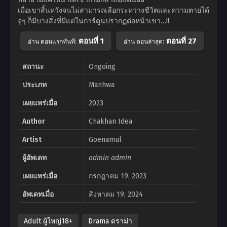
เมื่อเขาสิ้นหวังจนไม่สามารถเลือกระหว่างชีวิตและความตายได้
จู่ๆ ก็มีบางสิ่งที่มีแต่ในการ์ตูนปรากฏต่อหน้าเขา…!!
ตอนที่ 1
ตอนที่ 27
อ่าน ตอนแรกทันที:
อ่าน ตอนล่าสุด:
สถานะ
Ongoing
ประเภท
Manhwa
เผยแพร่เมื่อ
2023
Author
Chakhan Idea
Artist
Goenamul
ผู้อัพเดท
admin admin
เผยแพร่เมื่อ
กรกฎาคม 19, 2023
อัพเดทเมื่อ
สิงหาคม 19, 2024
Adult ผู้ใหญ่18+
Drama ดราม่า