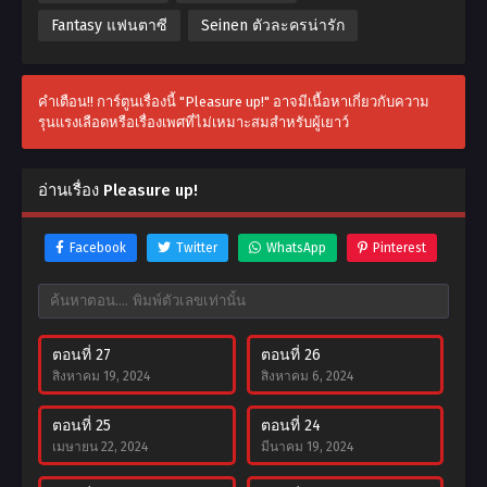
Fantasy แฟนตาซี
Seinen ตัวละครน่ารัก
คำเตือน!! การ์ตูนเรื่องนี้ "Pleasure up!" อาจมีเนื้อหาเกี่ยวกับความ
รุนแรงเลือดหรือเรื่องเพศที่ไม่เหมาะสมสำหรับผู้เยาว์
อ่านเรื่อง Pleasure up!
Facebook
Twitter
WhatsApp
Pinterest
ตอนที่ 27
ตอนที่ 26
สิงหาคม 19, 2024
สิงหาคม 6, 2024
ตอนที่ 25
ตอนที่ 24
เมษายน 22, 2024
มีนาคม 19, 2024