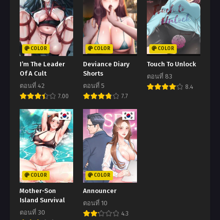
COLOR
COLOR
COLOR
I’m The Leader
Deviance Diary
Touch To Unlock
Of A Cult
Shorts
ตอนที่ 83
ตอนที่ 42
ตอนที่ 5
8.4
7.00
7.7
COLOR
COLOR
Mother-Son
Announcer
Island Survival
ตอนที่ 10
ตอนที่ 30
4.3