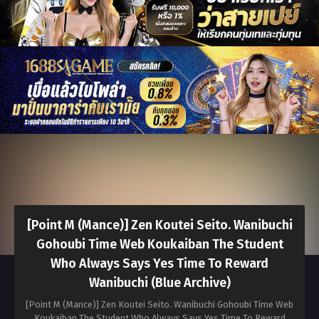
[Point M (Mance)] Zen Koutei Seito. Wanibuchi
Gohoubi Time Web Koukaiban The Student
Who Always Says Yes Time To Reward
Wanibuchi (Blue Archive)
[Point M (Mance)] Zen Koutei Seito. Wanibuchi Gohoubi Time Web
Koukaiban The Student Who Always Says Yes Time To Reward