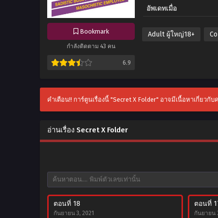
อัพเดทเมื่อ
Bookmark
Adult ผู้ใหญ่18+
Co
กำลังติดตาม 43 คน
6.9
คำเตือน!! การ์ตูนเรื่องนี้ "Secret X Folder" อาจมีเนื้อหาเกี่ยวก
อ่านเรื่อง Secret X Folder
ตอนที่ 18
ตอนที่ 1
กันยายน 3, 2021
กันยายน 