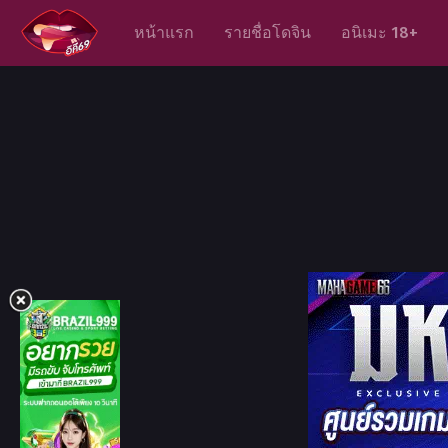
หน้าแรก
รายชื่อโดจิน
อนิเมะ 18+