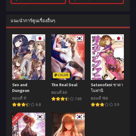
แนะนำการ์ตูนเรื่องอื่นๆ
COLOR
Sex and
The Real Deal
Satanofani ซาตา
Dungeon
โนฟานี
ตอนที่ 60
ตอนที่ 17
ตอนที่ 186
7.00
6.8
5.9
จบแล้ว