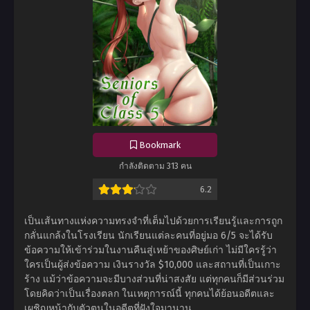
Bookmark
กำลังติดตาม 313 คน
6.2
เป็นเส้นทางแห่งความทรงจำที่เต็มไปด้วยการเรียนรู้และการถูก
กลั่นแกล้งในโรงเรียน นักเรียนแต่ละคนที่อยู่มอ 6/5 จะได้รับ
ข้อความให้เข้าร่วมในงานคืนสู่เหย้าของศิษย์เก่า ไม่มีใครรู้ว่า
ใครเป็นผู้ส่งข้อความ เงินรางวัล $10,000 และสถานที่เป็นเกาะ
ร้าง แม้ว่าข้อความจะมีบางส่วนที่น่าสงสัย แต่ทุกคนก็มีส่วนร่วม
โดยคิดว่าเป็นเรื่องตลก ในเหตุการณ์นี้ ทุกคนได้ย้อนอดีตและ
เผชิญหน้ากับตัวตนในอดีตที่ฝังใจมานาน