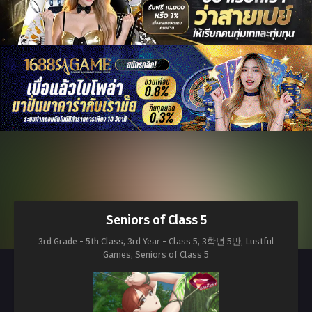
Seniors of Class 5
3rd Grade - 5th Class, 3rd Year - Class 5, 3학년 5반, Lustful
Games, Seniors of Class 5