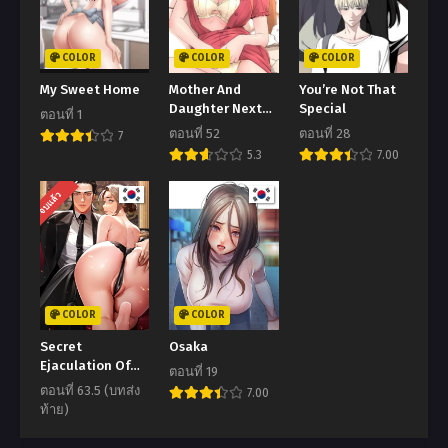
COLOR
COLOR
COLOR
My Sweet Home
Mother And
You’re Not That
Daughter Next
Special
ตอนที่ 1
Door
ตอนที่ 52
ตอนที่ 28
7
5.3
7.00
จบแล้ว
COLOR
COLOR
Secret
Osaka
Ejaculation Of
ตอนที่ 19
The Rich
ตอนที่ 63.5 (บทส่ง
7.00
ท้าย)
7.00