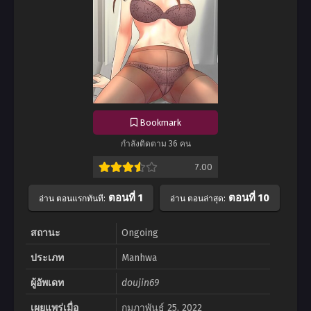
Bookmark
กำลังติดตาม 36 คน
7.00
ตอนที่ 1
ตอนที่ 10
อ่าน ตอนแรกทันที:
อ่าน ตอนล่าสุด:
สถานะ
Ongoing
ประเภท
Manhwa
ผู้อัพเดท
doujin69
เผยแพร่เมื่อ
กุมภาพันธ์ 25, 2022