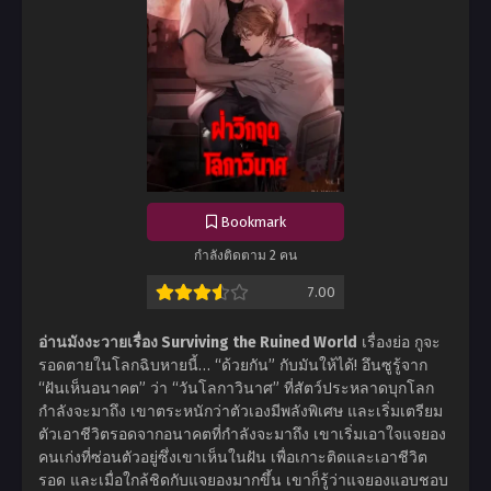
Bookmark
กำลังติดตาม 2 คน
7.00
อ่านมังงะวายเรื่อง Surviving the Ruined World
เรื่องย่อ กูจะ
รอดตายในโลกฉิบหายนี้… “ด้วยกัน” กับมันให้ได้! อึนซูรู้จาก
“ฝันเห็นอนาคต” ว่า “วันโลกาวินาศ” ที่สัตว์ประหลาดบุกโลก
กำลังจะมาถึง เขาตระหนักว่าตัวเองมีพลังพิเศษ และเริ่มเตรียม
ตัวเอาชีวิตรอดจากอนาคตที่กำลังจะมาถึง เขาเริ่มเอาใจแจยอง
คนเก่งที่ซ่อนตัวอยู่ซึ่งเขาเห็นในฝัน เพื่อเกาะติดและเอาชีวิต
รอด และเมื่อใกล้ชิดกับแจยองมากขึ้น เขาก็รู้ว่าแจยองแอบชอบ