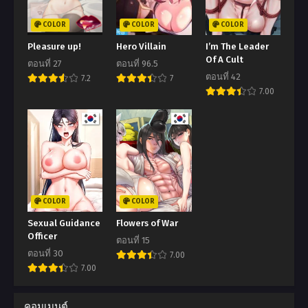
COLOR
COLOR
COLOR
Pleasure up!
Hero Villain
I’m The Leader
Of A Cult
ตอนที่ 27
ตอนที่ 96.5
ตอนที่ 42
7.2
7
7.00
COLOR
COLOR
Sexual Guidance
Flowers of War
Officer
ตอนที่ 15
ตอนที่ 30
7.00
7.00
คอมเมนต์