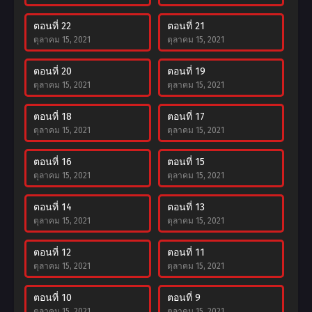
ตอนที่ 22
ตอนที่ 21
ตุลาคม 15, 2021
ตุลาคม 15, 2021
ตอนที่ 20
ตอนที่ 19
ตุลาคม 15, 2021
ตุลาคม 15, 2021
ตอนที่ 18
ตอนที่ 17
ตุลาคม 15, 2021
ตุลาคม 15, 2021
ตอนที่ 16
ตอนที่ 15
ตุลาคม 15, 2021
ตุลาคม 15, 2021
ตอนที่ 14
ตอนที่ 13
ตุลาคม 15, 2021
ตุลาคม 15, 2021
ตอนที่ 12
ตอนที่ 11
ตุลาคม 15, 2021
ตุลาคม 15, 2021
ตอนที่ 10
ตอนที่ 9
ตุลาคม 15, 2021
ตุลาคม 15, 2021