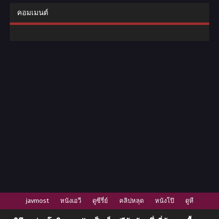
คอมเมนต์
javmost
หนังเอวี
ดูซีรี่ย์
คลิปหลุด
หนังโป๊
ดูหี