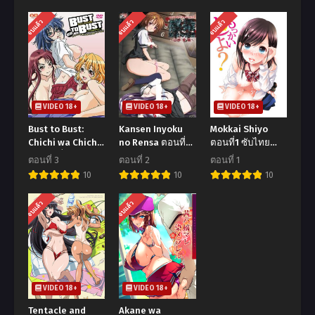
จบแล้ว
จบแล้ว
จบแล้ว
VIDEO 18+
VIDEO 18+
VIDEO 18+
Bust to Bust:
Kansen Inyoku
Mokkai Shiyo
Chichi wa Chichi
no Rensa ตอนที่1-
ตอนที่1 ซับไทย
ni ตอนที่1-3 ซับ
2 ซับไทย (จบ)
(จบ)
ตอนที่ 3
ตอนที่ 2
ตอนที่ 1
ไทย (จบ)
10
10
10
จบแล้ว
จบแล้ว
VIDEO 18+
VIDEO 18+
Tentacle and
Akane wa