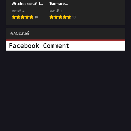
Witches ตอนที่ 1-
Tsumare
4 ซับไทย (จบ)
Somerareru ตอน
ตอนที่ 4
ตอนที่ 2
ที่ 1-2 ซับไทย (จบ)
10
10
คอมเมนต์
Facebook Comment