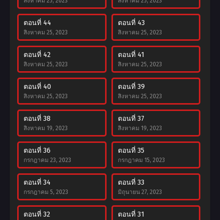
สิงหาคม 25, 2023
สิงหาคม 25, 2023
ตอนที่ 44
ตอนที่ 43
สิงหาคม 25, 2023
สิงหาคม 25, 2023
ตอนที่ 42
ตอนที่ 41
สิงหาคม 25, 2023
สิงหาคม 25, 2023
ตอนที่ 40
ตอนที่ 39
สิงหาคม 25, 2023
สิงหาคม 25, 2023
ตอนที่ 38
ตอนที่ 37
สิงหาคม 19, 2023
สิงหาคม 19, 2023
ตอนที่ 36
ตอนที่ 35
กรกฎาคม 23, 2023
กรกฎาคม 15, 2023
ตอนที่ 34
ตอนที่ 33
กรกฎาคม 5, 2023
มิถุนายน 27, 2023
ตอนที่ 32
ตอนที่ 31