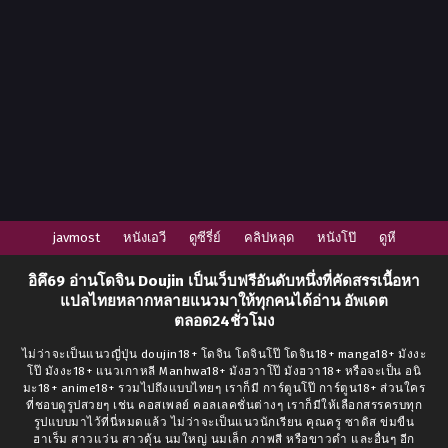
javmost
หนังเอวี
ดูซีรี่ย์
คลิปหลุด
หนังโป๊
ดูหี
อิคึ69
อ่านโดจิน Doujin
เป็นเว็บฟรีอันดับหนึ่งที่คัดสรรเนื้อหา
แปลไทยหลากหลายแนวมาให้ทุกคนได้อ่าน อัพเดต
ตลอด24ชั่วโมง
ไม่ว่าจะเป็นแนวญี่ปุ่น doujin18+ โดจิน โดจินโป๊ โดจิน18+ manga18+ มังงะ
โป๊ มังงะ18+ แนวเกาหลี Manhwa18+ มังฮวาโป๊ มังฮวา18+ หรือจะเป็น อนิ
มะ18+ anime18+ รวมไปถึงแบบไทยๆ เราก็มี การ์ตูนโป๊ การ์ตูน18+ ส่วนใคร
ที่ชอบดูรูปสวยๆ เช่น คอสเพลย์ คอลเลคชั่นต่างๆ เราก็มีให้เลือกสรรครบทุก
รูปแบบมาไว้ที่นี่หมดแล้ว ไม่ว่าจะเป็นแนวนักเรียน คุณครู ซาดิส ข่มขืน
ฮาเร็ม สาวแว่น สาวดุ้น นมใหญ่ นมเล็ก ภาพสี หรือขาวดำ และอื่นๆ อีก