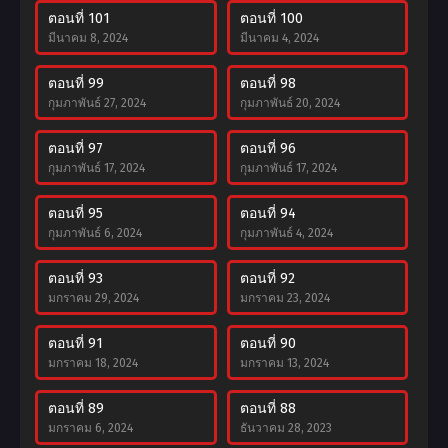
ตอนที่ 101
ตอนที่ 100
มีนาคม 8, 2024
มีนาคม 4, 2024
ตอนที่ 99
ตอนที่ 98
กุมภาพันธ์ 27, 2024
กุมภาพันธ์ 20, 2024
ตอนที่ 97
ตอนที่ 96
กุมภาพันธ์ 17, 2024
กุมภาพันธ์ 17, 2024
ตอนที่ 95
ตอนที่ 94
กุมภาพันธ์ 6, 2024
กุมภาพันธ์ 4, 2024
ตอนที่ 93
ตอนที่ 92
มกราคม 29, 2024
มกราคม 23, 2024
ตอนที่ 91
ตอนที่ 90
มกราคม 18, 2024
มกราคม 13, 2024
ตอนที่ 89
ตอนที่ 88
มกราคม 6, 2024
ธันวาคม 28, 2023