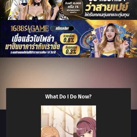
What Do I Do Now?