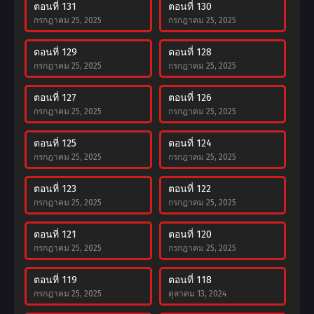
ตอนที่ 131
ตอนที่ 130
กรกฎาคม 25, 2025
กรกฎาคม 25, 2025
ตอนที่ 129
ตอนที่ 128
กรกฎาคม 25, 2025
กรกฎาคม 25, 2025
ตอนที่ 127
ตอนที่ 126
กรกฎาคม 25, 2025
กรกฎาคม 25, 2025
ตอนที่ 125
ตอนที่ 124
กรกฎาคม 25, 2025
กรกฎาคม 25, 2025
ตอนที่ 123
ตอนที่ 122
กรกฎาคม 25, 2025
กรกฎาคม 25, 2025
ตอนที่ 121
ตอนที่ 120
กรกฎาคม 25, 2025
กรกฎาคม 25, 2025
ตอนที่ 119
ตอนที่ 118
กรกฎาคม 25, 2025
ตุลาคม 13, 2024