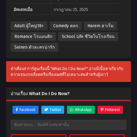
อัพเดทเมื่อ
กรกฎาคม 25, 2025
Adult ผู้ใหญ่18+
Comedy ตลก
Harem ฮาเร็ม
Romance โรแมนติก
School Life ชีวิตในโรงเรียน
Seinen ตัวละครน่ารัก
คำเตือน!! การ์ตูนเรื่องนี้ "What Do I Do Now?" อาจมีเนื้อหาเกี่ยวกับ
ความรุนแรงเลือดหรือเรื่องเพศที่ไม่เหมาะสมสำหรับผู้เยาว์
อ่านเรื่อง What Do I Do Now?
Facebook
Twitter
WhatsApp
Pinterest