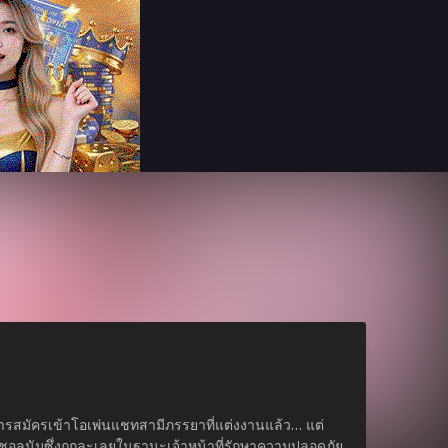
ารสมัครเข้าโอเพ่นแชทสามีภรรยาที่แต่งงานแล้ว… แต่
ชอลนัมซึ่งถูกละเลยในฐานะเจ้าหน้าที่รักษาความปลอดภัย