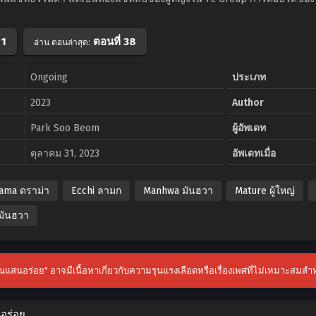
 1
ตอนที่ 38
อ่าน ตอนล่าสุด:
Ongoing
ประเภท
2023
Author
Park Soo Beom
ผู้อัพเดท
ตุลาคม 31, 2023
อัพเดทเมื่อ
ama ดราม่า
Ecchi ลามก
Manhwa มันฮวา
Mature ผู้ใหญ่
มันฮวา
ุณแสนอร่อย" อาจมีเนื้อหาเกี่ยวกับความรุนแรงเลือดหรือเรื่องเพศที่ไม่เหมาะสมสำหร
นอร่อย