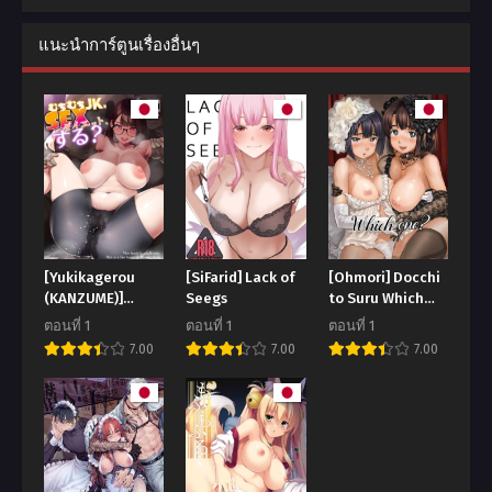
แนะนำการ์ตูนเรื่องอื่นๆ
[Yukikagerou
[SiFarid] Lack of
[Ohmori] Docchi
(KANZUME)]
Seegs
to Suru Which
Muchimuchi JK to
One
ตอนที่ 1
ตอนที่ 1
ตอนที่ 1
SEX Diet, Suru
7.00
7.00
7.00
Chubby JK tries a
SEX Diet (Seto
Miyako)