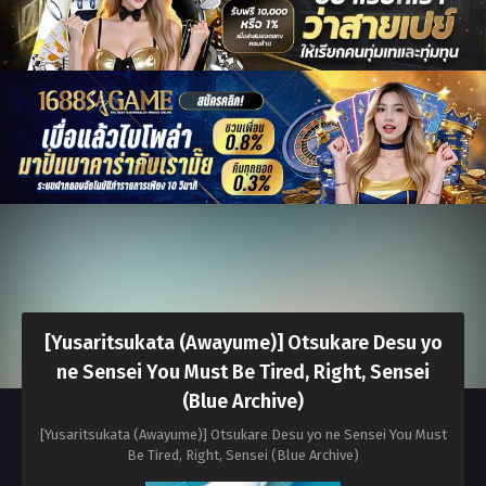
[Yusaritsukata (Awayume)] Otsukare Desu yo
ne Sensei You Must Be Tired, Right, Sensei
(Blue Archive)
[Yusaritsukata (Awayume)] Otsukare Desu yo ne Sensei You Must
Be Tired, Right, Sensei (Blue Archive)