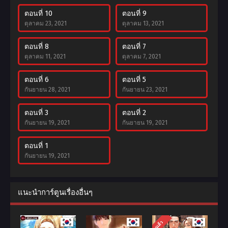
ตอนที่ 10
ตอนที่ 9
ตุลาคม 23, 2021
ตุลาคม 13, 2021
ตอนที่ 8
ตอนที่ 7
ตุลาคม 11, 2021
ตุลาคม 7, 2021
ตอนที่ 6
ตอนที่ 5
กันยายน 28, 2021
กันยายน 23, 2021
ตอนที่ 3
ตอนที่ 2
กันยายน 19, 2021
กันยายน 19, 2021
ตอนที่ 1
กันยายน 19, 2021
แนะนำการ์ตูนเรื่องอื่นๆ
จบแล้ว