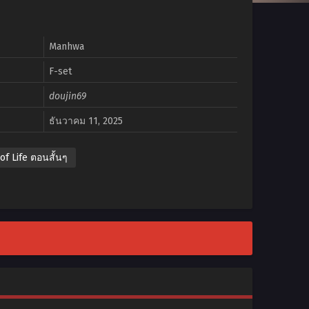
Manhwa
F-set
doujin69
ธันวาคม 11, 2025
 of Life ตอนสั้นๆ