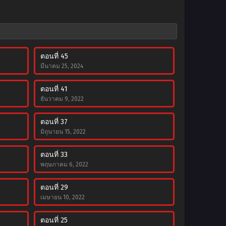
ตอนที่ 45
มีนาคม 25, 2024
ตอนที่ 41
ธันวาคม 9, 2022
ตอนที่ 37
มิถุนายน 15, 2022
ตอนที่ 33
พฤษภาคม 6, 2022
ตอนที่ 29
เมษายน 10, 2022
ตอนที่ 25