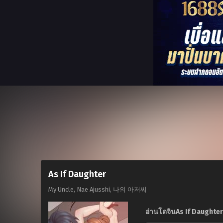
As If Daughter
My Uncle, Nae Ajusshi, 나의 아저씨
อ่านโดจินAs If Daughter