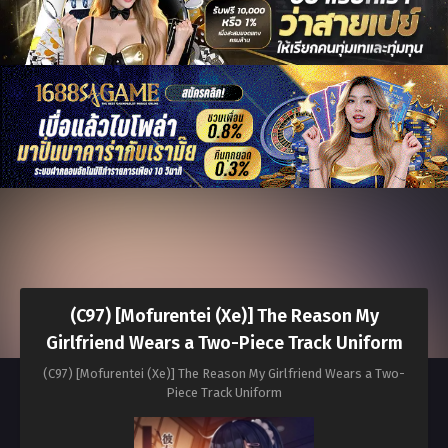
(C97) [Mofurentei (Xe)] The Reason My
Girlfriend Wears a Two-Piece Track Uniform
(C97) [Mofurentei (Xe)] The Reason My Girlfriend Wears a Two-
Piece Track Uniform