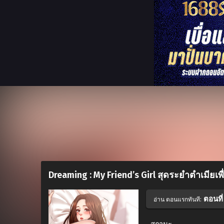
Dreaming : My Friend’s Girl สุดระยำตำเมียเพื
ตอนที่
อ่าน ตอนแรกทันที: