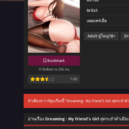
สถานะ
Artist
เผยแพร่เมื่อ
Adult ผู้ใหญ่18+
Dr
Bookmark
กำลังติดตาม 256 คน
7.00
คำเตือน!! การ์ตูนเรื่องนี้ "Dreaming : My Friend’s Girl สุดระยำ
อ่านเรื่อง Dreaming : My Friend’s Girl สุดระยำตำเมียเ