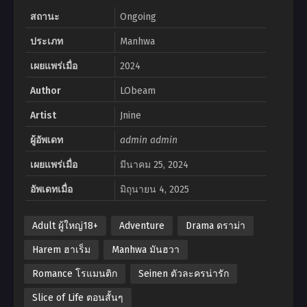
สถานะ
Ongoing
ประเภท
Manhwa
เผยแพร่เมื่อ
2024
Author
LObeam
Artist
Jnine
ผู้อัพเดท
admin admin
เผยแพร่เมื่อ
มีนาคม 25, 2024
อัพเดทเมื่อ
มิถุนายน 4, 2025
Adult ผู้ใหญ่18+
Adventure
Drama ดราม่า
Harem ฮาเร็ม
Manhwa มันฮวา
Romance โรแมนติก
Seinen ตัวละครน่ารัก
Slice of Life ตอนสั้นๆ