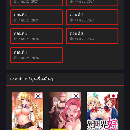
มีนาคม 25, 2024
มีนาคม 25, 2024
ตอนที่ 5
ตอนที่ 4
มีนาคม 25, 2024
มีนาคม 25, 2024
ตอนที่ 3
ตอนที่ 2
มีนาคม 25, 2024
มีนาคม 25, 2024
ตอนที่ 1
มีนาคม 25, 2024
แนะนำการ์ตูนเรื่องอื่นๆ