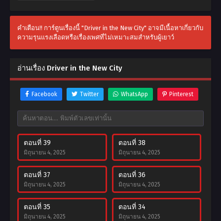
คำเตือน!! การ์ตูนเรื่องนี้ "Driver in the New City" อาจมีเนื้อหาเกี่ยวกับ
ความรุนแรงเลือดหรือเรื่องเพศที่ไม่เหมาะสมสำหรับผู้เยาว์
อ่านเรื่อง Driver in the New City
Facebook
Twitter
WhatsApp
Pinterest
ตอนที่ 39
ตอนที่ 38
มิถุนายน 4, 2025
มิถุนายน 4, 2025
ตอนที่ 37
ตอนที่ 36
มิถุนายน 4, 2025
มิถุนายน 4, 2025
ตอนที่ 35
ตอนที่ 34
มิถุนายน 4, 2025
มิถุนายน 4, 2025