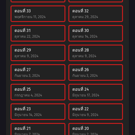
ตอนที่ 33
ตอนที่ 32
พฤศจิกายน 11, 2024
ตุลาคม 29, 2024
ตอนที่ 31
ตอนที่ 30
ตุลาคม 22, 2024
ตุลาคม 14, 2024
ตอนที่ 29
ตอนที่ 28
ตุลาคม 9, 2024
ตุลาคม 9, 2024
ตอนที่ 27
ตอนที่ 26
กันยายน 3, 2024
กันยายน 3, 2024
ตอนที่ 25
ตอนที่ 24
กรกฎาคม 4, 2024
มิถุนายน 17, 2024
ตอนที่ 23
ตอนที่ 22
มิถุนายน 14, 2024
มิถุนายน 9, 2024
ตอนที่ 21
ตอนที่ 20
มิถุนายน 7, 2024
มิถุนายน 2, 2024