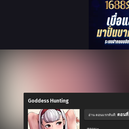
Goddess Hunting
ตอนที่
อ่าน ตอนแรกทันที: