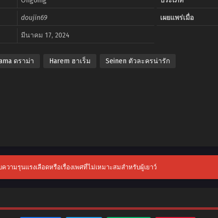
Ongoing
ประเภท
doujin69
เผยแพร่เมื่อ
มีนาคม 17, 2024
ama ดราม่า
Harem ฮาเร็ม
Seinen ตัวละครน่ารัก
กับความรุนแรงเลือดหรือเรื่องเพศที่ไม่เหมาะสมสำหรับผู้เยาว์