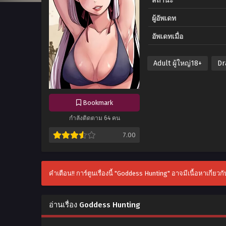
สถานะ
ผู้อัพเดท
อัพเดทเมื่อ
Adult ผู้ใหญ่18+
Dr
Bookmark
กำลังติดตาม 64 คน
7.00
คำเตือน!! การ์ตูนเรื่องนี้ "Goddess Hunting" อาจมีเนื้อหาเกี่ยว
อ่านเรื่อง Goddess Hunting