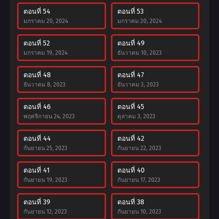
ตอนที่ 54
ตอนที่ 53
มกราคม 20, 2024
มกราคม 20, 2024
ตอนที่ 52
ตอนที่ 49
มกราคม 19, 2024
ธันวาคม 10, 2023
ตอนที่ 48
ตอนที่ 47
ธันวาคม 8, 2023
ธันวาคม 3, 2023
ตอนที่ 46
ตอนที่ 45
พฤศจิกายน 24, 2023
ตุลาคม 3, 2023
ตอนที่ 44
ตอนที่ 42
กันยายน 25, 2023
กันยายน 22, 2023
ตอนที่ 41
ตอนที่ 40
กันยายน 19, 2023
กันยายน 17, 2023
ตอนที่ 39
ตอนที่ 38
กันยายน 12, 2023
กันยายน 10, 2023