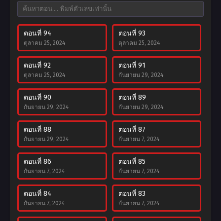
ตอนที่ 94
ตอนที่ 93
ตุลาคม 25, 2024
ตุลาคม 25, 2024
ตอนที่ 92
ตอนที่ 91
ตุลาคม 25, 2024
กันยายน 29, 2024
ตอนที่ 90
ตอนที่ 89
กันยายน 29, 2024
กันยายน 29, 2024
ตอนที่ 88
ตอนที่ 87
กันยายน 29, 2024
กันยายน 7, 2024
ตอนที่ 86
ตอนที่ 85
กันยายน 7, 2024
กันยายน 7, 2024
ตอนที่ 84
ตอนที่ 83
กันยายน 7, 2024
กันยายน 7, 2024