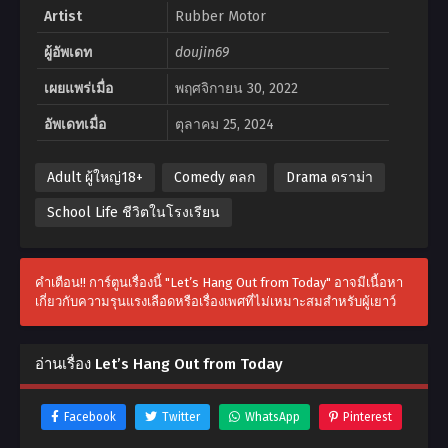
Artist
Rubber Motor
ผู้อัพเดท
doujin69
เผยแพร่เมื่อ
พฤศจิกายน 30, 2022
อัพเดทเมื่อ
ตุลาคม 25, 2024
Adult ผู้ใหญ่18+
Comedy ตลก
Drama ดราม่า
School Life ชีวิตในโรงเรียน
คำเตือน!! การ์ตูนเรื่องนี้ "Let’s Hang Out from Today" อาจมีเนื้อหา
เกี่ยวกับความรุนแรงเลือดหรือเรื่องเพศที่ไม่เหมาะสมสำหรับผู้เยาว์
อ่านเรื่อง Let’s Hang Out from Today
Facebook
Twitter
WhatsApp
Pinterest