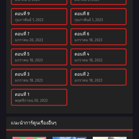
ตอนที่ 9
ตอนที่ 8
กุมภาพันธ์ 1, 2023
กุมภาพันธ์ 1, 2023
ตอนที่ 7
ตอนที่ 6
มกราคม 20, 2023
มกราคม 18, 2023
ตอนที่ 5
ตอนที่ 4
มกราคม 18, 2023
มกราคม 18, 2023
ตอนที่ 3
ตอนที่ 2
มกราคม 18, 2023
มกราคม 18, 2023
ตอนที่ 1
พฤศจิกายน 30, 2022
แนะนำการ์ตูนเรื่องอื่นๆ