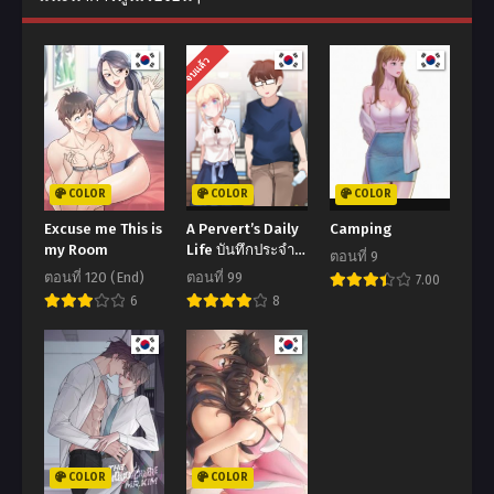
จบแล้ว
COLOR
COLOR
COLOR
Excuse me This is
A Pervert’s Daily
Camping
my Room
Life บันทึกประจำ
ตอนที่ 9
วันของยัยโรคจิต
ตอนที่ 120 (End)
ตอนที่ 99
7.00
6
8
COLOR
COLOR