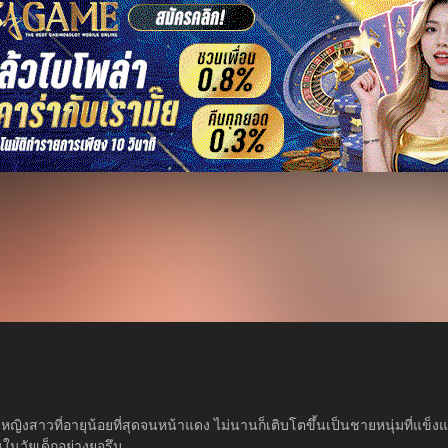
ห็นหญิงสาวที่อายุน้อยที่สุดจนหน้าแดง ไม่นานก็เติบโตขึ้นเป็นชายหนุ่มที่แข
นในวัยเด็กอย่างยอรึม