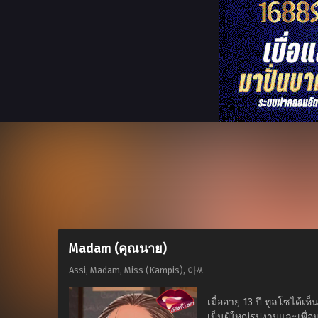
Madam (คุณนาย)
Assi, Madam, Miss (Kampis), 아씨
เมื่ออายุ 13 ปี ทูลโซได้เ
เป็นผู้ใหญ่รูปงามและเพื่อ