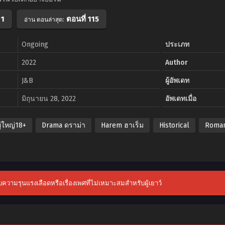
 1
ตอนที่ 115
อ่าน ตอนล่าสุด:
Ongoing
ประเภท
2022
Author
J&B
ผู้อัพเดท
มิถุนายน 28, 2022
อัพเดทเมื่อ
ู้ใหญ่18+
Drama ดราม่า
Harem ฮาเร็ม
Historical
Roman
กับความรุนแรงเลือดหรือเรื่องเพศที่ไม่เหมาะสมสำหรับผู้เยาว์