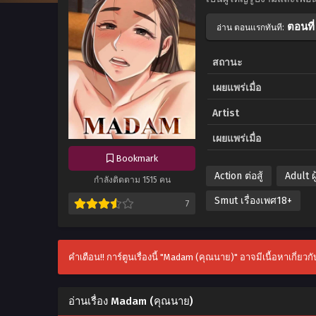
ตอนที่
อ่าน ตอนแรกทันที:
สถานะ
เผยแพร่เมื่อ
Artist
เผยแพร่เมื่อ
Bookmark
Action ต่อสู้
Adult ผ
กำลังติดตาม 1515 คน
Smut เรื่องเพศ18+
7
คำเตือน!! การ์ตูนเรื่องนี้ "Madam (คุณนาย)" อาจมีเนื้อหาเกี่ยว
อ่านเรื่อง Madam (คุณนาย)