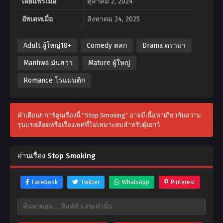
เผยแพร่เมื่อ
ตุลาคม 2, 2024
อัพเดทเมื่อ
สิงหาคม 24, 2025
Adult ผู้ใหญ่18+
Comedy ตลก
Drama ดราม่า
Manhwa มันฮวา
Mature ผู้ใหญ่
Romance โรแมนติก
คำเตือน!! การ์ตูนเรื่องนี้ "Stop Smoking" อาจมีเนื้อหาเกี่ยวกับความ
รุนแรงเลือดหรือเรื่องเพศที่ไม่เหมาะสมสำหรับผู้เยาว์
อ่านเรื่อง Stop Smoking
Facebook
Twitter
WhatsApp
Pinterest