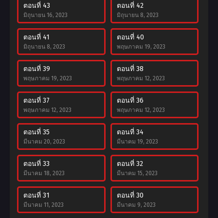
ตอนที่ 43
ตอนที่ 42
มิถุนายน 16, 2023
มิถุนายน 8, 2023
ตอนที่ 41
ตอนที่ 40
มิถุนายน 8, 2023
พฤษภาคม 19, 2023
ตอนที่ 39
ตอนที่ 38
พฤษภาคม 19, 2023
พฤษภาคม 12, 2023
ตอนที่ 37
ตอนที่ 36
พฤษภาคม 12, 2023
พฤษภาคม 12, 2023
ตอนที่ 35
ตอนที่ 34
มีนาคม 20, 2023
มีนาคม 19, 2023
ตอนที่ 33
ตอนที่ 32
มีนาคม 18, 2023
มีนาคม 15, 2023
ตอนที่ 31
ตอนที่ 30
มีนาคม 11, 2023
มีนาคม 9, 2023