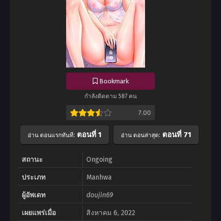
Bookmark
กำลังติดตาม 587 คน
7.00
ตอนที่ 1
ตอนที่ 71
อ่าน ตอนแรกทันที:
อ่าน ตอนล่าสุด:
สถานะ
Ongoing
ประเภท
Manhwa
ผู้อัพเดท
doujin69
เผยแพร่เมื่อ
สิงหาคม 6, 2022