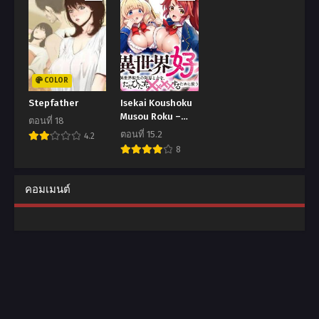
COLOR
Stepfather
Isekai Koushoku
Musou Roku –
ตอนที่ 18
Isekai Tensei no
ตอนที่ 15.2
4.2
Chie to Chikara
8
wo, Tada
Hitasura XXXX
suru Tame ni
คอมเมนต์
Tsukau