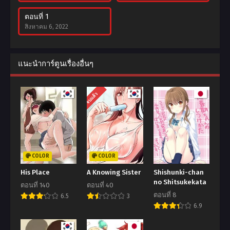
ตอนที่ 1
สิงหาคม 6, 2022
แนะนำการ์ตูนเรื่องอื่นๆ
จบแล้ว
COLOR
COLOR
His Place
A Knowing Sister
Shishunki-chan
no Shitsukekata
ตอนที่ 140
ตอนที่ 40
ตอนที่ 8
6.5
3
6.9