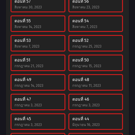
ตอนที่ 57
ตอนที่ 56
สิงหาคม 30, 2023
สิงหาคม 23, 2023
ตอนที่ 55
ตอนที่ 54
สิงหาคม 14, 2023
สิงหาคม 7, 2023
ตอนที่ 53
ตอนที่ 52
สิงหาคม 7, 2023
กรกฎาคม 25, 2023
ตอนที่ 51
ตอนที่ 50
กรกฎาคม 21, 2023
กรกฎาคม 15, 2023
ตอนที่ 49
ตอนที่ 48
กรกฎาคม 14, 2023
กรกฎาคม 11, 2023
ตอนที่ 47
ตอนที่ 46
กรกฎาคม 3, 2023
กรกฎาคม 3, 2023
ตอนที่ 45
ตอนที่ 44
กรกฎาคม 3, 2023
มิถุนายน 16, 2023