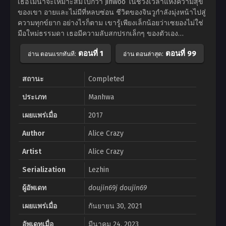
เธอไม่น่าจะเหมาะสมไปกว่า Jinwoo ในช่วงเวลาแห่งความสุข
ของเขา อายและไม่มีที่หลบซ่อน ชีวิตของจินวูกำลังมุ่งหน้าไปสู่
ความทุกข์ยาก อย่างไรก็ตาม เขารู้เพียงเล็กน้อยว่าเซยองไม่ใช่
มือใหม่ธรรมดา เธอมีความลับสกปรกเล็กๆ ของตัวเอง…
ตอนที่ 1
ตอนที่ 99
อ่าน ตอนแรกทันที:
อ่าน ตอนล่าสุด:
สถานะ
Completed
ประเภท
Manhwa
เผยแพร่เมื่อ
2017
Author
Alice Crazy
Artist
Alice Crazy
Serialization
Lezhin
ผู้อัพเดท
doujin69j doujin69
เผยแพร่เมื่อ
กันยายน 30, 2021
อัพเดทเมื่อ
มีนาคม 24, 2023