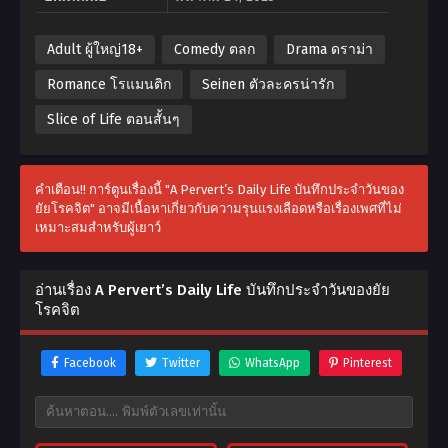
Adult ผู้ใหญ่18+
Comedy ตลก
Drama ดราม่า
Romance โรแมนติก
Seinen ตัวละครน่ารัก
Slice of Life ตอนสั้นๆ
คำเตือน!! การ์ตูนเรื่องนี้ "A Pervert’s Daily Life บันทึกประจำวันของ
ยัยโรคจิต" อาจมีเนื้อหาเกี่ยวกับความรุนแรงเลือดหรือเรื่องเพศที่ไม่
เหมาะสมสำหรับผู้เยาว์
อ่านเรื่อง A Pervert’s Daily Life บันทึกประจำวันของยัย
โรคจิต
Facebook
Twitter
WhatsApp
Pinterest