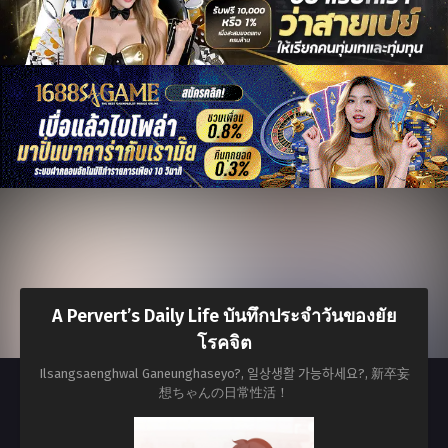
A Pervert’s Daily Life บันทึกประจำวันของยัย
โรคจิต
Ilsangsaenghwal Ganeunghaseyo?, 일상생활 가능하세요?, 新卒妄
想ちゃんの日常性活！